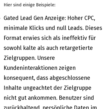
Hier sind einige Beispiele:
Gated Lead Gen Anzeige: Hoher CPC,
minimale Klicks und null Leads. Dieses
Format erwies sich als ineffektiv für
sowohl kalte als auch retargetierte
Zielgruppen. Unsere
Kundeninteraktionen zeigen
konsequent, dass abgeschlossene
Inhalte ungeachtet der Zielgruppe
nicht gut ankommen. Benutzer sind
zurückhaltend, persönliche Daten im