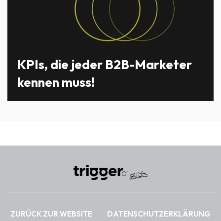
KPIs, die jeder B2B-Marketer
kennen muss!
ZURÜCK ZUR WEBSITE
DATENSCHUTZERKLÄRUNG