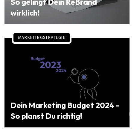
So gelingt Dein ReBrand
wirklich!
MARKETINGSTRATEGIE
Dein Marketing Budget 2024 -
So planst Du richtig!