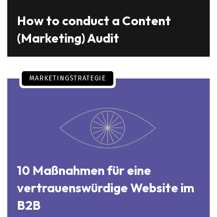
How to conduct a Content
(Marketing) Audit
MARKETINGSTRATEGIE
10 Maßnahmen für eine
vertrauenswürdige Website im
B2B