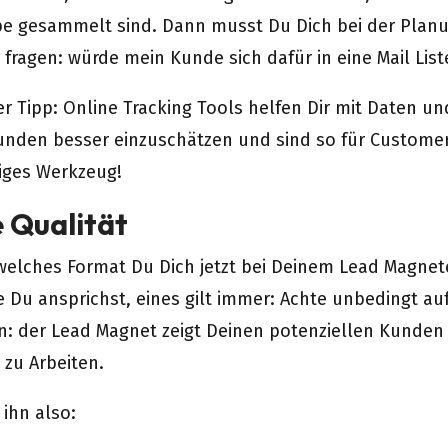
pe gesammelt sind. Dann musst Du Dich bei der Plan
 fragen: würde mein Kunde sich dafür in eine Mail Lis
er Tipp: Online Tracking Tools helfen Dir mit Daten un
unden besser einzuschätzen und sind so für Custome
tiges Werkzeug!
e Qualität
 welches Format Du Dich jetzt bei Deinem Lead Magne
 Du ansprichst, eines gilt immer: Achte unbedingt auf
: der Lead Magnet zeigt Deinen potenziellen Kunde
 zu Arbeiten.
ihn also: