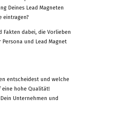
ung Deines Lead Magneten
te eintragen?
d Fakten dabei, die Vorlieben
r Persona und Lead Magnet
ten entscheidest und welche
 eine hohe Qualität!
n Dein Unternehmen und