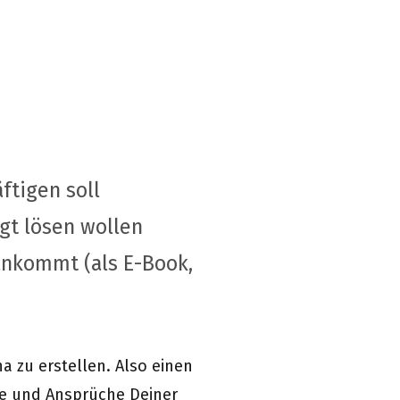
ftigen soll
gt lösen wollen
nkommt (als E-Book,
a zu erstellen. Also einen
me und Ansprüche Deiner