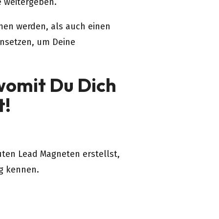
e weitergeben.
men werden, als auch einen
insetzen, um Deine
womit Du Dich
t!
uten Lead Magneten erstellst,
ig kennen.