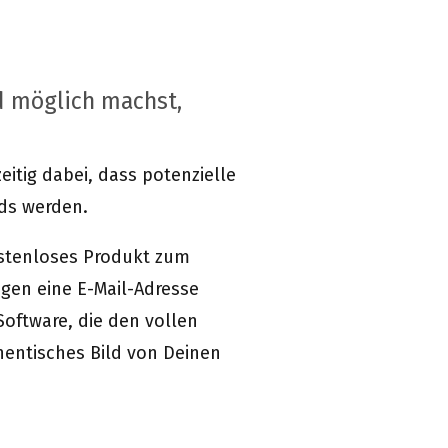
 möglich machst,
itig dabei, dass potenzielle
ads werden.
ostenloses Produkt zum
egen eine E-Mail-Adresse
Software, die den vollen
hentisches Bild von Deinen