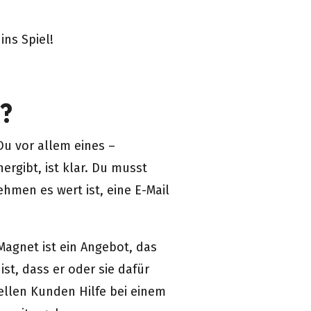
ins Spiel!
s?
u vor allem eines –
rgibt, ist klar. Du musst
men es wert ist, eine E-Mail
Magnet ist ein Angebot, das
st, dass er oder sie dafür
ellen Kunden Hilfe bei einem