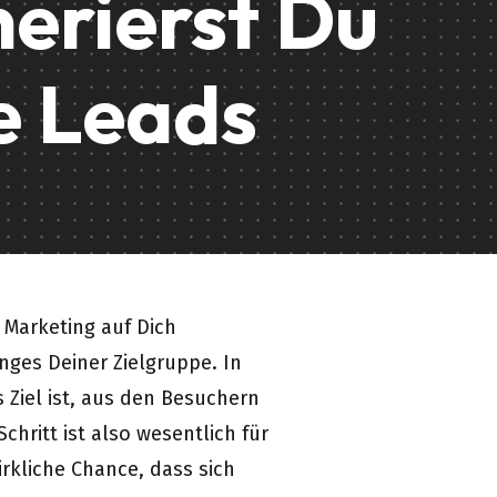
erierst Du
e Leads
Marketing auf Dich
ges Deiner Zielgruppe. In
Ziel ist, aus den Besuchern
chritt ist also wesentlich für
rkliche Chance, dass sich