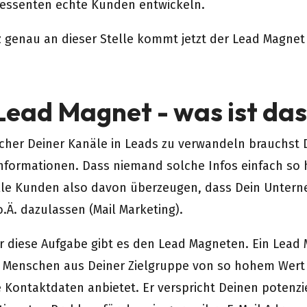
ressenten echte Kunden entwickeln.
 genau an dieser Stelle kommt jetzt der Lead Magnet 
Lead Magnet - was ist da
her Deiner Kanäle in Leads zu verwandeln brauchst D
nformationen. Dass niemand solche Infos einfach so he
lle Kunden also davon überzeugen, dass Dein Unterneh
o.Ä. dazulassen (Mail Marketing).
r diese Aufgabe gibt es den Lead Magneten. Ein Lead 
n Menschen aus Deiner Zielgruppe von so hohem Wert i
e Kontaktdaten anbietet. Er verspricht Deinen potenzi