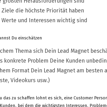
e größten Herausforderungen sind
Ziele die höchste Priorität haben
 Werte und Interessen wichtig sind
annst Du einschätzen
lchem Thema sich Dein Lead Magnet beschä
s konkrete Problem Deine Kunden unbedin
chem Format Dein Lead Magnet am besten a
ste, Videokurs usw.)
 das zu schaffen lohnt es sich, eine Customer Person
‘ Kunden, bei dem die wichtigsten Interessen, Proble