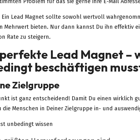
timmten Problem für das sie gerne ihre E-Mail Adress
 Ein Lead Magnet sollte sowohl wertvoll wahrgenom
en Mehrwert bieten. Nur dann kannst Du ihn effektiv e
on Rate zu steigern.
 perfekte Lead Magnet – 
edingt beschäftigen muss
ine Zielgruppe
unkt ist ganz entscheidend! Damit Du einen wirklich g
 die Menschen in Deiner Zielgruppe in- und auswend
est unbedingt wissen