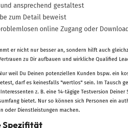
v und ansprechend gestaltest
ebe zum Detail beweist
problemlosen online Zugang oder Download
t er nicht nur besser an, sondern hilft auch gleichze
ertrauen zu Dir aufbauen und wirkliche Qualified Le
 Nur weil Du Deinen potenziellen Kunden bspw. ein k
etest, darf es keinesfalls "wertlos" sein. Im Tausch g
Interessenten z. B. eine 14-tägige Testversion Deiner 
sumfang bietet. Nur so können sich Personen ein aut
n oder Dienstleistungen machen.
e Spezifität